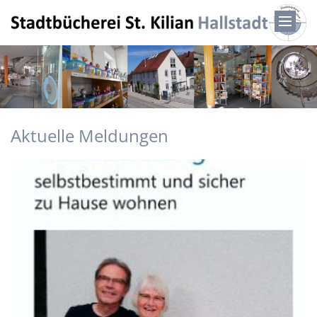
Zum Inhalt springen
Aktuelle Meldungen