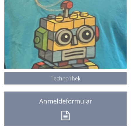
TechnoThek
Anmeldeformular