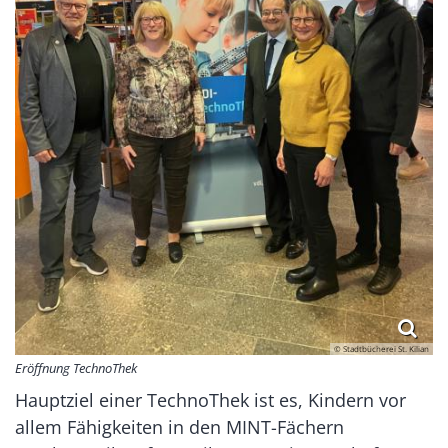
© Stadtbücherei St. Kilian
Eröffnung TechnoThek
Hauptziel einer TechnoThek ist es, Kindern vor
allem Fähigkeiten in den MINT-Fächern