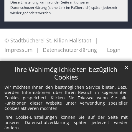
Diese Einstellung kann auf der Seite mit unserer
Datenschutzerklärung (siehe Link im Fußbereich) später jederzeit
wieder geändert werden.
© Stadtbücherei St. Kilian Hallstadt
Impressum
Datenschutzerklärung
Login
✕
Ihre Wahlmöglichkeiten bezüglich
Cookies
Wir möchten Ihnen den bestmöglichen Service bieten. Dazu
werden Informationen über Ihren Besuch in sogenannten
Cookies gespeichert. Klicken Sie
Zulassen
wenn Sie alle
Funktionen dieser Website unter Verwendung spezieller
Cookies aktiveren möchten.
Ihre Cookie-Einstellungen können Sie auf der Seite mit
unserer Datenschutzerklärung später jederzeit wieder
ändern.