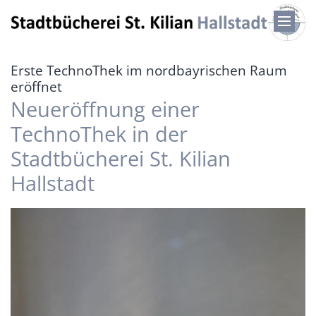
Zum Inhalt springen
Erste TechnoThek im nordbayrischen Raum
:
eröffnet
Neueröffnung einer
TechnoThek in der
Stadtbücherei St. Kilian
Hallstadt